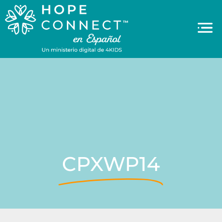
CPXWP14