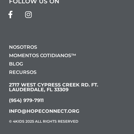
FOLLOW US ON
NOSOTROS
MOMENTOS COTIDIANOS™
BLOG
RECURSOS
2717 WEST CYPRESS CREEK RD. FT.
LAUDERDALE, FL 33309
(954) 979-7911
INFO@HOPECONNECT.ORG
© 4KIDS 2025 ALL RIGHTS RESERVED