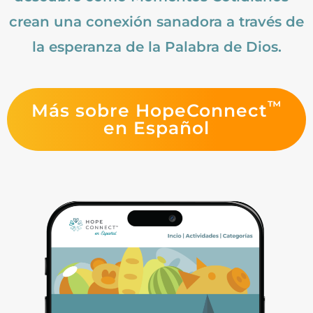
crean una conexión sanadora a través de
la esperanza de la Palabra de Dios.
™
Más sobre HopeConnect
en Español