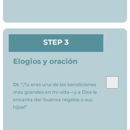
STEP 3
Elogios y oración
Di:
“¡Tú eres una de las bendiciones
más grandes en mi vida—y a Dios le
encanta dar buenos regalos a sus
hijos!”