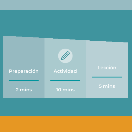
Lección
Preparación
Actividad
5 mins
2 mins
10 mins