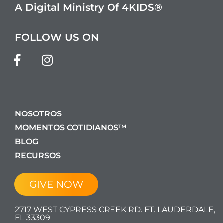
A Digital Ministry Of 4KIDS®
FOLLOW US ON
NOSOTROS
MOMENTOS COTIDIANOS™
BLOG
RECURSOS
GIVE NOW
2717 WEST CYPRESS CREEK RD. FT. LAUDERDALE,
FL 33309