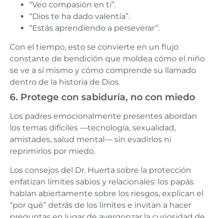
“Veo compasión en ti”.
“Dios te ha dado valentía”.
“Estás aprendiendo a perseverar”.
Con el tiempo, esto se convierte en un flujo
constante de bendición que moldea cómo el niño
se ve a sí mismo y cómo comprende su llamado
dentro de la historia de Dios.
6. Protege con sabiduría, no con miedo
Los padres emocionalmente presentes abordan
los temas difíciles —tecnología, sexualidad,
amistades, salud mental— sin evadirlos ni
reprimirlos por miedo.
Los consejos del Dr. Huerta sobre la protección
enfatizan límites sabios y relacionales: los papás
hablan abiertamente sobre los riesgos, explican el
“por qué” detrás de los límites e invitan a hacer
preguntas en lugar de avergonzar la curiosidad de