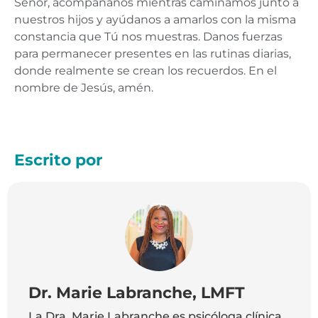
Señor, acompáñanos mientras caminamos junto a
nuestros hijos y ayúdanos a amarlos con la misma
constancia que Tú nos muestras. Danos fuerzas
para permanecer presentes en las rutinas diarias,
donde realmente se crean los recuerdos. En el
nombre de Jesús, amén.
Escrito por
Dr. Marie Labranche, LMFT
La Dra. Marie Labranche es psicóloga clínica