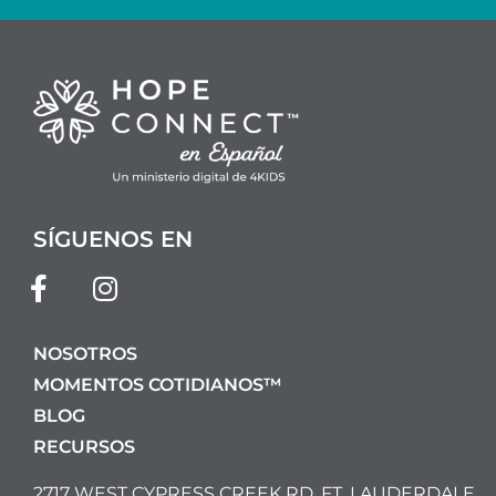
SÍGUENOS EN
NOSOTROS
MOMENTOS COTIDIANOS™
BLOG
RECURSOS
2717 WEST CYPRESS CREEK RD. FT. LAUDERDALE,